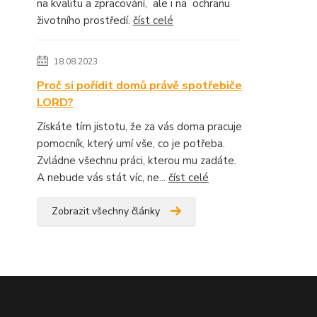
na kvalitu a zpracování, ale i na ochranu
životního prostředí.
číst celé
18.08.2023
Proč si pořídit domů právě spotřebiče
LORD?
Získáte tím jistotu, že za vás doma pracuje
pomocník, který umí vše, co je potřeba.
Zvládne všechnu práci, kterou mu zadáte.
A nebude vás stát víc, ne...
číst celé
Zobrazit všechny články