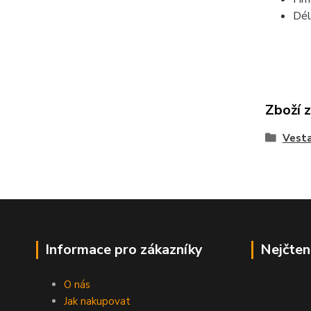
Dél
Zboží 
Vesta
Informace pro zákazníky
Nejčten
O nás
Jak nakupovat