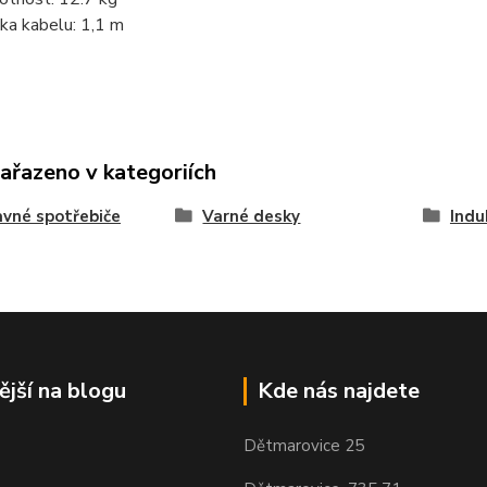
ka kabelu: 1,1 m
zařazeno v kategoriích
vné spotřebiče
Varné desky
Indu
ější na blogu
Kde nás najdete
Dětmarovice 25