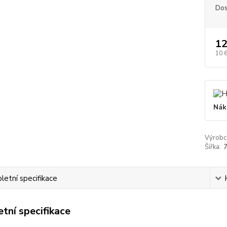
Dos
12
10 
Nák
Výrobc
Šířka:
etní specifikace
tní specifikace