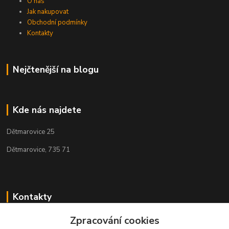
O nás
Jak nakupovat
Obchodní podmínky
Kontakty
Nejčtenější na blogu
Kde nás najdete
Dětmarovice 25
Dětmarovice, 735 71
Kontakty
Zpracování cookies
+420 731 444 327