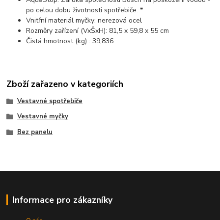
po celou dobu životnosti spotřebiče. *
Vnitřní materiál myčky: nerezová ocel
Rozměry zařízení (VxŠxH): 81,5 x 59,8 x 55 cm
Čistá hmotnost (kg) : 39,836
Zboží zařazeno v kategoriích
Vestavné spotřebiče
Vestavné myčky
Bez panelu
Informace pro zákazníky