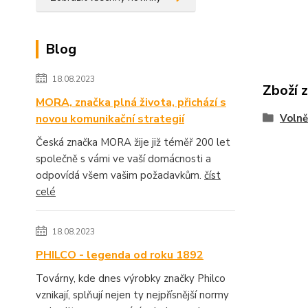
Blog
18.08.2023
Zboží 
MORA, značka plná života, přichází s
Volně
novou komunikační strategií
Česká značka MORA žije již téměř 200 let
společně s vámi ve vaší domácnosti a
odpovídá všem vašim požadavkům.
číst
celé
18.08.2023
PHILCO - legenda od roku 1892
Továrny, kde dnes výrobky značky Philco
vznikají, splňují nejen ty nejpřísnější normy