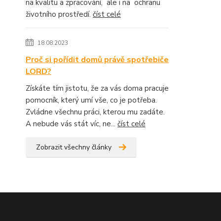
na kvalitu a zpracování, ale i na ochranu
životního prostředí.
číst celé
18.08.2023
Proč si pořídit domů právě spotřebiče
LORD?
Získáte tím jistotu, že za vás doma pracuje
pomocník, který umí vše, co je potřeba.
Zvládne všechnu práci, kterou mu zadáte.
A nebude vás stát víc, ne...
číst celé
Zobrazit všechny články