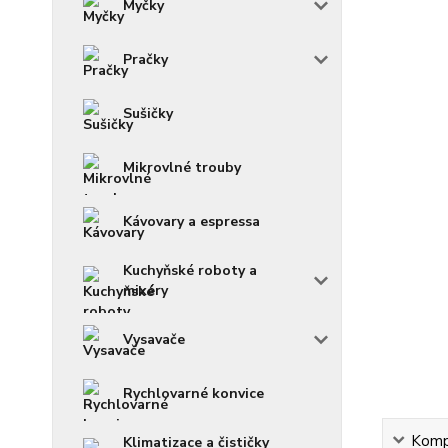
Myčky
Pračky
Sušičky
Mikrovlné trouby
Kávovary a espressa
Kuchyňské roboty a
mixéry
Vysavače
Rychlovarné konvice
Kompl
Klimatizace a čističky