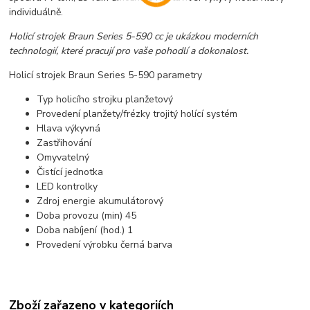
individuálně.
Holicí strojek Braun Series 5-590 cc je ukázkou moderních
technologií, které pracují pro vaše pohodlí a dokonalost.
Holicí strojek Braun Series 5-590 parametry
Typ holicího strojku planžetový
Provedení planžety/frézky trojitý holící systém
Hlava výkyvná
Zastřihování
Omyvatelný
Čistící jednotka
LED kontrolky
Zdroj energie akumulátorový
Doba provozu (min) 45
Doba nabíjení (hod.) 1
Provedení výrobku černá barva
Zboží zařazeno v kategoriích