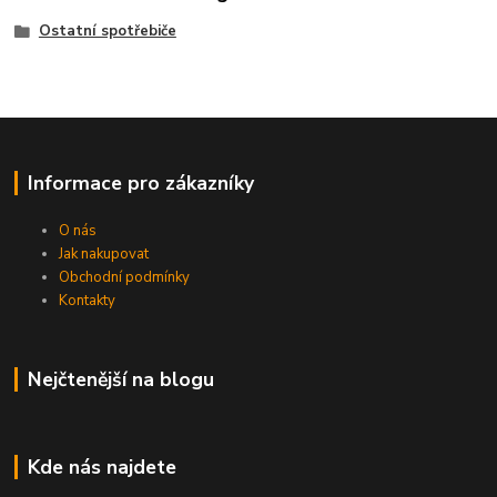
Ostatní spotřebiče
Informace pro zákazníky
O nás
Jak nakupovat
Obchodní podmínky
Kontakty
Nejčtenější na blogu
Kde nás najdete