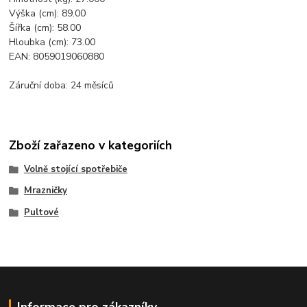
Výška (cm): 89.00
Šířka (cm): 58.00
Hloubka (cm): 73.00
EAN: 8059019060880
Záruční doba: 24 měsíců
Zboží zařazeno v kategoriích
Volně stojící spotřebiče
Mrazničky
Pultové
Informace pro zákazníky