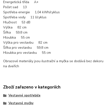
Energetická třída A+
Počet sad 13
Spotřeba energie 1,04 kWh/cyklus
Spotřeba vody 11 l/cyklus
Hlučnost 53 dB
Výška 82 cm
Šířka 59,8 cm
Hloubka 55 cm
Výška pro vestavbu 82 cm
Šířka pro vestavbu 59,8 cm
Hloubka pro vestavbu 55 cm
Obrazové materiály jsou ilustrační a myčka se dodává bez dekoru
na dveřích
Zboží zařazeno v kategoriích
Vestavné spotřebiče
Vestavné myčky