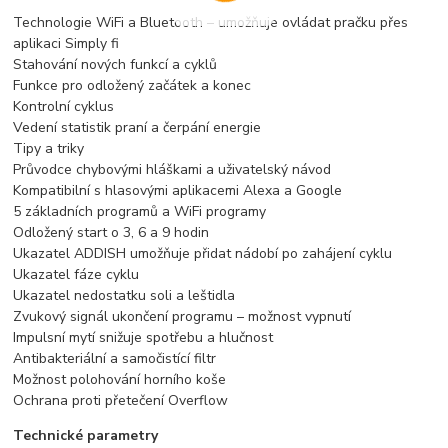
Technologie WiFi a Bluetooth – umožňuje ovládat pračku přes
aplikaci Simply fi
Stahování nových funkcí a cyklů
Funkce pro odložený začátek a konec
Kontrolní cyklus
Vedení statistik praní a čerpání energie
Tipy a triky
Průvodce chybovými hláškami a uživatelský návod
Kompatibilní s hlasovými aplikacemi Alexa a Google
5 základních programů a WiFi programy
Odložený start o 3, 6 a 9 hodin
Ukazatel ADDISH umožňuje přidat nádobí po zahájení cyklu
Ukazatel fáze cyklu
Ukazatel nedostatku soli a leštidla
Zvukový signál ukončení programu – možnost vypnutí
Impulsní mytí snižuje spotřebu a hlučnost
Antibakteriální a samočistící filtr
Možnost polohování horního koše
Ochrana proti přetečení Overflow
Technické parametry