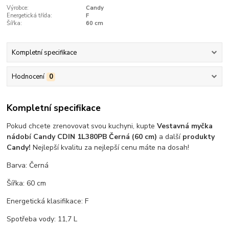
Výrobce:
Candy
Energetická třída:
F
Šířka:
60 cm
Kompletní specifikace
Hodnocení
0
Kompletní specifikace
Pokud chcete zrenovovat svou kuchyni, kupte
Vestavná myčka
nádobí Candy CDIN 1L380PB Černá (60 cm)
a další
produkty
Candy!
Nejlepší kvalitu za nejlepší cenu máte na dosah!
Barva: Černá
Šířka: 60 cm
Energetická klasifikace: F
Spotřeba vody: 11,7 L