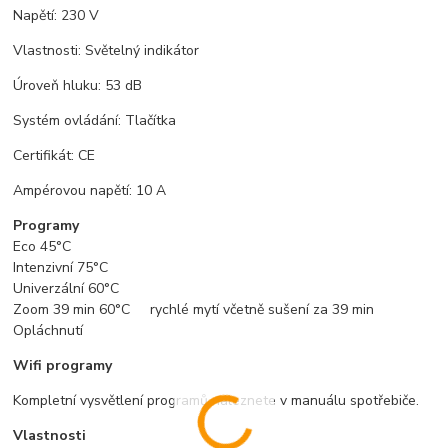
Napětí: 230 V
Vlastnosti: Světelný indikátor
Úroveň hluku: 53 dB
Systém ovládání: Tlačítka
Certifikát: CE
Ampérovou napětí: 10 A
Programy
Eco 45°C
Intenzivní 75°C
Univerzální 60°C
Zoom 39 min 60°C rychlé mytí včetně sušení za 39 min
Opláchnutí
Wifi programy
Kompletní vysvětlení programů naleznete v manuálu spotřebiče.
Vlastnosti