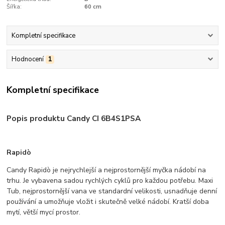
Šířka:
60 cm
Kompletní specifikace
Hodnocení
1
Kompletní specifikace
Popis produktu Candy CI 6B4S1PSA
Rapidò
Candy Rapidò je nejrychlejší a nejprostornější myčka nádobí na
trhu. Je vybavena sadou rychlých cyklů pro každou potřebu. Maxi
Tub, nejprostornější vana ve standardní velikosti, usnadňuje denní
používání a umožňuje vložit i skutečně velké nádobí. Kratší doba
mytí, větší mycí prostor.