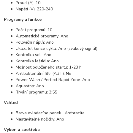
Proud (A): 10
Napětí (V): 220-240
Programy a funkce
Počet programů: 10
Automatické programy: Ano
Poloviční náplň: Ano
Ukazatel konce cyklu: Ano (zvukový signál)
Kontrolka soli: Ano
Kontrolka leštidla: Ano
Možnost odloženého startu: 1-23 h
Antibakteriální filtr (ABT): Ne
Power Wash / Perfect Rapid Zone: Ano
Aquastop: Ano
Trvání programu: 3:55
Vzhled
Barva ovládacího panelu: Anthracite
Nastavitelné nožičky: Ano
Výkon a spotřeba