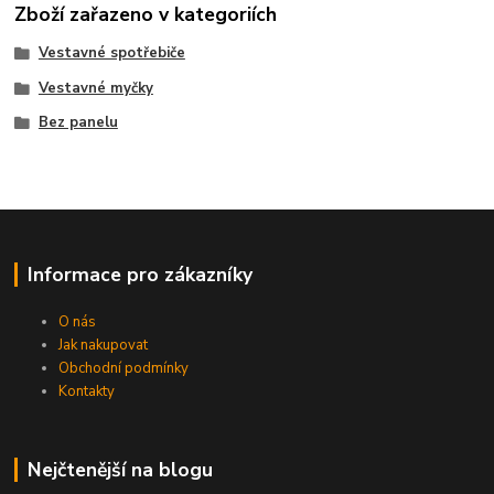
Zboží zařazeno v kategoriích
Vestavné spotřebiče
Vestavné myčky
Bez panelu
Informace pro zákazníky
O nás
Jak nakupovat
Obchodní podmínky
Kontakty
Nejčtenější na blogu