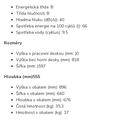
Energetická třída: B
Třída hlučnosti: B
Hladina hluku (dB(A)): 40
Spotřeba energie na 100 cyklů (l): 66
Spotřeba vody (cyklus): 9,5
Rozměry
Výška s pracovní deskou (mm: )0
Výška bez horní desky (mm): 818
Šířka (mm: )597
Hloubka (mm)555
Výška s obalem (mm): 896
Šířka s obalem (mm): 640
Hloubka s obalem (mm): 676
Čistá hmotnost (kg): 35,3
Hmotnost s obalem (kg): 37