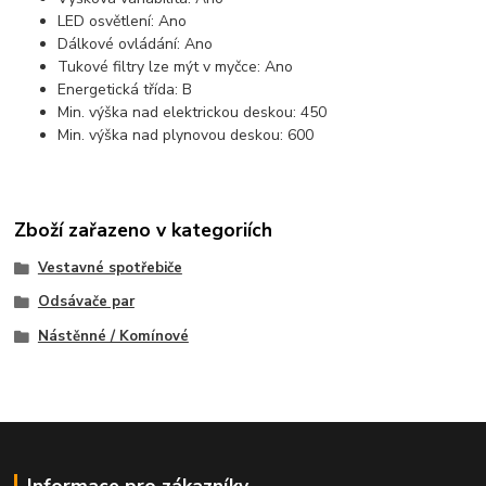
LED osvětlení: Ano
Dálkové ovládání: Ano
Tukové filtry lze mýt v myčce: Ano
Energetická třída: B
Min. výška nad elektrickou deskou: 450
Min. výška nad plynovou deskou: 600
Zboží zařazeno v kategoriích
Vestavné spotřebiče
Odsávače par
Nástěnné / Komínové
Informace pro zákazníky