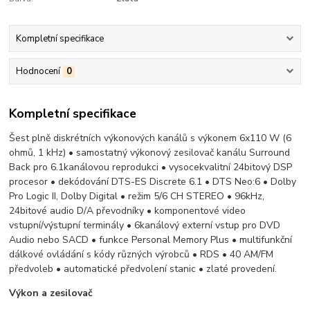
Kompletní specifikace
Hodnocení
0
Kompletní specifikace
Šest plně diskrétních výkonových kanálů s výkonem 6x110 W (6
ohmů, 1 kHz) • samostatný výkonový zesilovač kanálu Surround
Back pro 6.1kanálovou reprodukci • vysocekvalitní 24bitový DSP
procesor • dekódování DTS-ES Discrete 6.1 • DTS Neo:6 • Dolby
Pro Logic II, Dolby Digital • režim 5/6 CH STEREO • 96kHz,
24bitové audio D/A převodníky • komponentové video
vstupní/výstupní terminály • 6kanálový externí vstup pro DVD
Audio nebo SACD • funkce Personal Memory Plus • multifunkční
dálkové ovládání s kódy různých výrobců • RDS • 40 AM/FM
předvoleb • automatické předvolení stanic • zlaté provedení.
Výkon a zesilovač