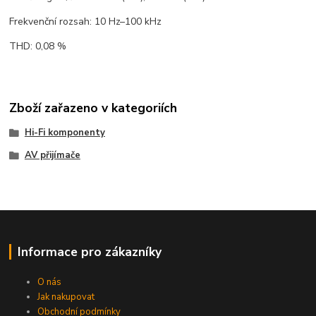
Frekvenční rozsah: 10 Hz–100 kHz
THD: 0,08 %
Zboží zařazeno v kategoriích
Hi-Fi komponenty
AV přijímače
Informace pro zákazníky
O nás
Jak nakupovat
Obchodní podmínky