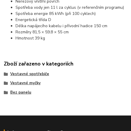
Nerezový vnitřní povrch
Spotřeba vody jen 11 l za cyklus (v referenčním programu)
Spotřeba energie 85 kWh (při 100 cyklech)
Energetická třída D
Délka napájecího kabelu i přívodní hadice 150 cm
Rozměry 81,5 × 59,8 × 55 cm
Hmotnost 39 kg
Zboží zařazeno v kategoriích
Vestavné spotřebiče
Vestavné myčky
Bez panelu