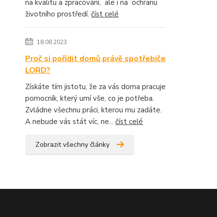
na kvalitu a zpracování, ale i na ochranu
životního prostředí.
číst celé
18.08.2023
Proč si pořídit domů právě spotřebiče
LORD?
Získáte tím jistotu, že za vás doma pracuje
pomocník, který umí vše, co je potřeba.
Zvládne všechnu práci, kterou mu zadáte.
A nebude vás stát víc, ne...
číst celé
Zobrazit všechny články