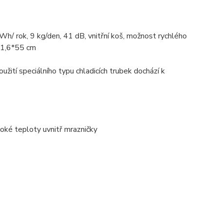
Wh/ rok, 9 kg/den, 41 dB, vnitřní koš, možnost rychlého
*81,6*55 cm
ití speciálního typu chladicích trubek dochází k
ysoké teploty uvnitř mrazničky