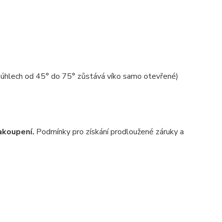
(v úhlech od 45° do 75° zůstává víko samo otevřené)
zakoupení.
Podmínky pro získání prodloužené záruky a