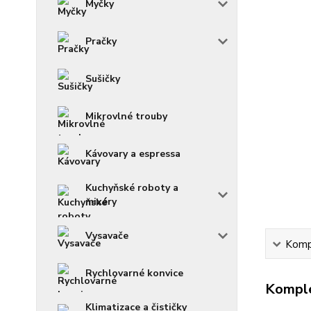
Myčky
Pračky
Sušičky
Mikrovlné trouby
Kávovary a espressa
Kuchyňské roboty a
mixéry
Vysavače
Kompl
Rychlovarné konvice
Komple
Klimatizace a čističky