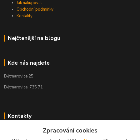
Jak nakupovat
Obchodní podmínky
Kontakty
Nejčtenější na blogu
Kde nás najdete
Dětmarovice 25
Dětmarovice, 735 71
Kontakty
Zpracování cookies
+420 731 444 327
(Po-Pá, 8-17 hod.)