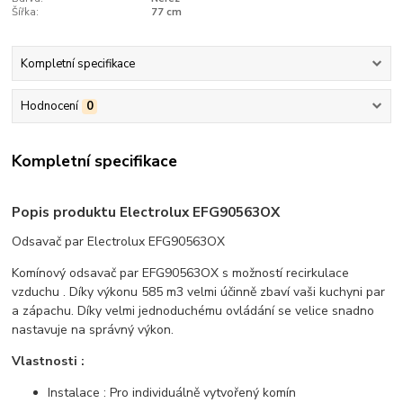
Šířka:
77 cm
Kompletní specifikace
Hodnocení
0
Kompletní specifikace
Popis produktu Electrolux EFG90563OX
Odsavač par Electrolux EFG90563OX
Komínový odsavač par EFG90563OX s možností recirkulace
vzduchu . Díky výkonu 585 m3 velmi účinně zbaví vaši kuchyni par
a zápachu. Díky velmi jednoduchému ovládání se velice snadno
nastavuje na správný výkon.
Vlastnosti :
Instalace : Pro individuálně vytvořený komín