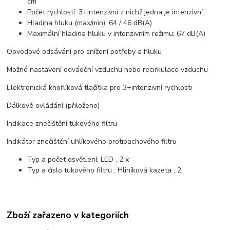
cm
Počet rychlostí: 3+intenzivní z nichž jedna je intenzivní
Hladina hluku (max/min): 64 / 46 dB(A)
Maximální hladina hluku v intenzivním režimu: 67 dB(A)
Obvodové odsávání pro snížení potřeby a hluku
Možné nastavení odvádění vzduchu nebo recirkulace vzduchu
Elektronická knoflíková tlačítka pro 3+intenzivní rychlosti
Dálkové ovládání (přiloženo)
Indikace znečištění tukového filtru
Indikátor znečištění uhlíkového protipachového filtru
Typ a počet osvětlení: LED , 2 x
Typ a číslo tukového filtru : Hliníková kazeta , 2
Zboží zařazeno v kategoriích