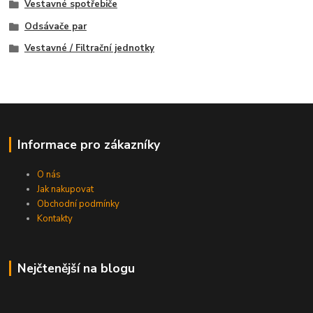
Vestavné spotřebiče
Odsávače par
Vestavné / Filtrační jednotky
Informace pro zákazníky
O nás
Jak nakupovat
Obchodní podmínky
Kontakty
Nejčtenější na blogu