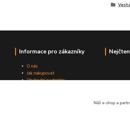
Vesta
Informace pro zákazníky
Nejčten
O nás
Jak nakupovat
Obchodní podmínky
Kontakty
Náš e-shop a partn