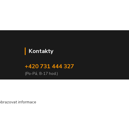
Kontakty
+420 731 444 327
(Po-Pá, 8-17 hod.)
obchod@volak.net
obrazovat informace