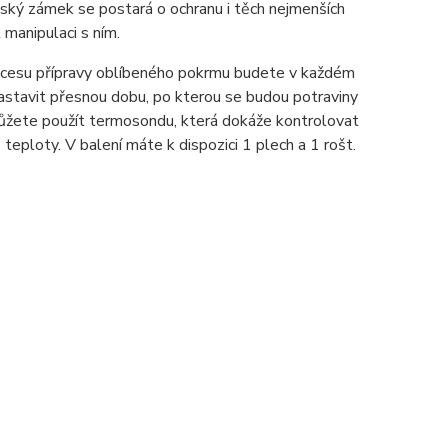
Dětský zámek se postará o ochranu i těch nejmenších
 manipulaci s ním.
ocesu přípravy oblíbeného pokrmu budete v každém
nastavit přesnou dobu, po kterou se budou potraviny
 můžete použít termosondu, která dokáže kontrolovat
eploty. V balení máte k dispozici 1 plech a 1 rošt.