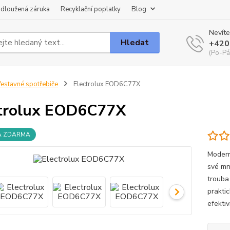
dloužená záruka
Recyklační poplatky
Blog
Nevíte
Hledat
+420
(Po-Pá
estavné spotřebiče
Electrolux EOD6C77X
trolux EOD6C77X
A ZDARMA
Modern
své mn
trouba
praktic
efektiv