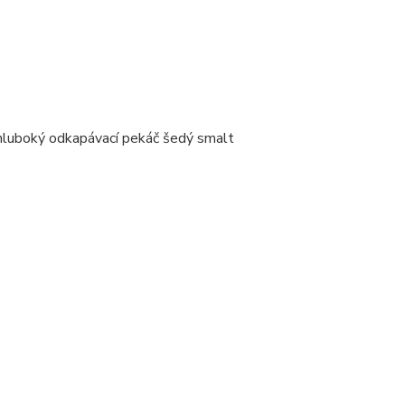
 hluboký odkapávací pekáč šedý smalt