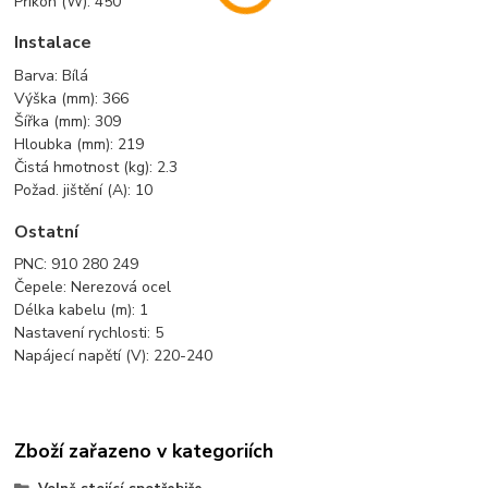
Příkon (W): 450
Instalace
Barva: Bílá
Výška (mm): 366
Šířka (mm): 309
Hloubka (mm): 219
Čistá hmotnost (kg): 2.3
Požad. jištění (A): 10
Ostatní
PNC: 910 280 249
Čepele: Nerezová ocel
Délka kabelu (m): 1
Nastavení rychlosti: 5
Napájecí napětí (V): 220-240
Zboží zařazeno v kategoriích