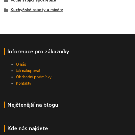
Volně stojící spotřebiče
Kuchyňské roboty a mixéry
Informace pro zákazníky
O nás
Jak nakupovat
Obchodní podmínky
Kontakty
Nejčtenější na blogu
Kde nás najdete