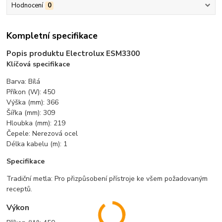
Hodnocení
0
Kompletní specifikace
Popis produktu
Electrolux ESM3300
Klíčová specifikace
Barva: Bílá
Příkon (W): 450
Výška (mm): 366
Šířka (mm): 309
Hloubka (mm): 219
Čepele: Nerezová ocel
Délka kabelu (m): 1
Specifikace
Tradiční metla: Pro přizpůsobení přístroje ke všem požadovaným
receptů.
Výkon