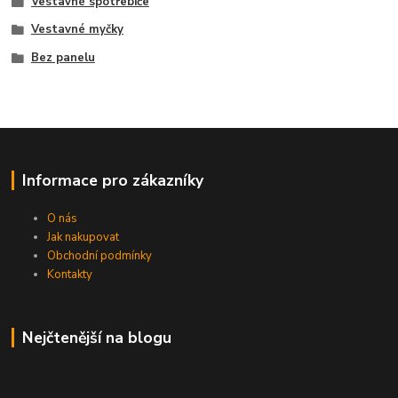
Vestavné spotřebiče
Vestavné myčky
Bez panelu
Informace pro zákazníky
O nás
Jak nakupovat
Obchodní podmínky
Kontakty
Nejčtenější na blogu