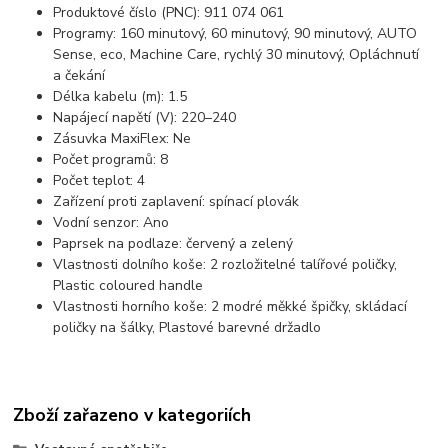
Produktové číslo (PNC): 911 074 061
Programy: 160 minutový, 60 minutový, 90 minutový, AUTO
Sense, eco, Machine Care, rychlý 30 minutový, Opláchnutí
a čekání
Délka kabelu (m): 1.5
Napájecí napětí (V): 220–240
Zásuvka MaxiFlex: Ne
Počet programů: 8
Počet teplot: 4
Zařízení proti zaplavení: spínací plovák
Vodní senzor: Ano
Paprsek na podlaze: červený a zelený
Vlastnosti dolního koše: 2 rozložitelné talířové poličky,
Plastic coloured handle
Vlastnosti horního koše: 2 modré měkké špičky, skládací
poličky na šálky, Plastové barevné držadlo
Zboží zařazeno v kategoriích