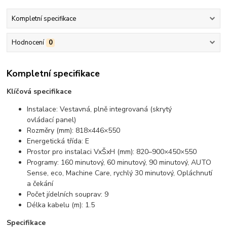
Kompletní specifikace
Hodnocení
0
Kompletní specifikace
Klíčová specifikace
Instalace: Vestavná, plně integrovaná (skrytý
ovládací panel)
Rozměry (mm): 818×446×550
Energetická třída: E
Prostor pro instalaci VxŠxH (mm): 820–900×450×550
Programy: 160 minutový, 60 minutový, 90 minutový, AUTO
Sense, eco, Machine Care, rychlý 30 minutový, Opláchnutí
a čekání
Počet jídelních souprav: 9
Délka kabelu (m): 1.5
Specifikace