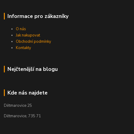
Informace pro zákazníky
O nás
Jak nakupovat
Obchodní podmínky
Kontakty
Nejčtenější na blogu
Kde nás najdete
Dětmarovice 25
Dětmarovice, 735 71