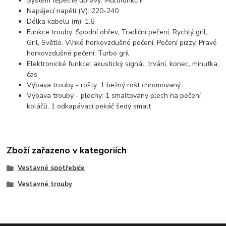
Systém tepelné úpravy: Multifunkční
Napájecí napětí (V): 220-240
Délka kabelu (m): 1.6
Funkce trouby: Spodní ohřev, Tradiční pečení, Rychlý gril,
Gril, Světlo, Vlhké horkovzdušné pečení, Pečení pizzy, Pravé
horkovzdušné pečení, Turbo gril
Elektronické funkce: akustický signál, trvání, konec, minutka,
čas
Výbava trouby - rošty: 1 bežný rošt chromovaný
Výbava trouby - plechy: 1 smaltovaný plech na pečení
koláčů, 1 odkapávací pekáč šedý smalt
Zboží zařazeno v kategoriích
Vestavné spotřebiče
Vestavné trouby