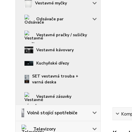
Vestavné myčky
Odsávače par
Vestavné pračky / sušičky
Vestavné kávovary
Kuchyňské dřezy
SET vestavná trouba +
varná deska
Vestavné zásuvky
Volně stojící spotřebiče
Kompl
Televizory