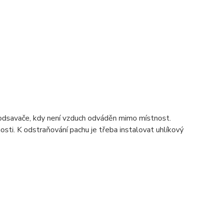
 odsavače, kdy není vzduch odváděn mimo místnost.
sti. K odstraňování pachu je třeba instalovat uhlíkový