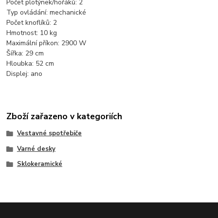
Počet plotýnek/hořáků: 2
Typ ovládání: mechanické
Počet knoflíků: 2
Hmotnost: 10 kg
Maximální příkon: 2900 W
Šířka: 29 cm
Hloubka: 52 cm
Displej: ano
Zboží zařazeno v kategoriích
Vestavné spotřebiče
Varné desky
Sklokeramické