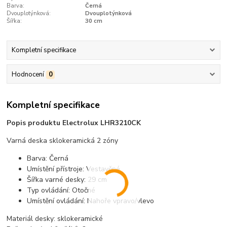
Barva:
Černá
Dvouplotýnková:
Dvouplotýnková
Šířka:
30 cm
Kompletní specifikace
Hodnocení
0
Kompletní specifikace
Popis produktu Electrolux LHR3210CK
Varná deska sklokeramická 2 zóny
Barva: Černá
Umístění přístroje: Vestavěné
Šířka varné desky: 29 cm
Typ ovládání: Otočné
Umístění ovládání: Nahoře vpravo/vlevo
Materiál desky: sklokeramické