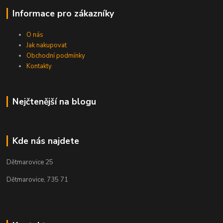
Informace pro zákazníky
O nás
Jak nakupovat
Obchodní podmínky
Kontakty
Nejčtenější na blogu
Kde nás najdete
Dětmarovice 25
Dětmarovice, 735 71