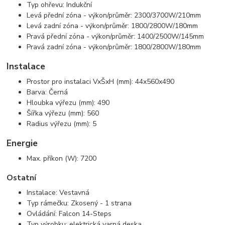
Typ ohřevu: Indukční
Levá přední zóna - výkon/průměr: 2300/3700W/210mm
Levá zadní zóna - výkon/průměr: 1800/2800W/180mm
Pravá přední zóna - výkon/průměr: 1400/2500W/145mm
Pravá zadní zóna - výkon/průměr: 1800/2800W/180mm
Instalace
Prostor pro instalaci VxŠxH (mm): 44x560x490
Barva: Černá
Hloubka výřezu (mm): 490
Šířka výřezu (mm): 560
Radius výřezu (mm): 5
Energie
Max. příkon (W): 7200
Ostatní
Instalace: Vestavná
Typ rámečku: Zkosený - 1 strana
Ovládání: Falcon 14-Steps
Typ výrobku: elektrická varná deska