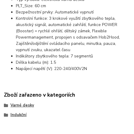
PLT_Size: 60 cm
Bezpečnostní prvky: Automatické vypnutí
Kontrolní funkce: 3 krokové využití zbytkového tepla,
akustický signál, automatické zahřátí, funkce POWER
(Booster) = rychlé ohřátí, dětský zámek, Flexible
Powermanagement, propojen s odsavačem Hob2Hood,
Zajištění/odjištění ovládacího panelu, minutka, pauza,
vypnutí zvuku, ukazatel času
Indikátory zbytkového tepla: 7 segmentů
Délka kabelu (m): 1.5
Napájecí napětí (V): 220-240/400V2N
Zboží zařazeno v kategoriích
Varné desky
Indukční