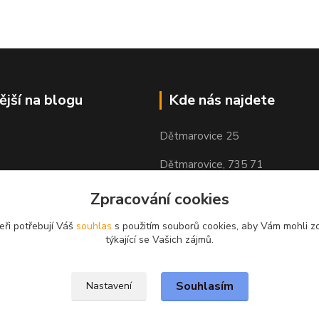
ější na blogu
Kde nás najdete
Dětmarovice 25
Dětmarovice, 735 71
Zpracování cookies
eři potřebují Váš
souhlas
s použitím souborů cookies, aby Vám mohli z
týkající se Vašich zájmů.
Souhlasím
Nastavení