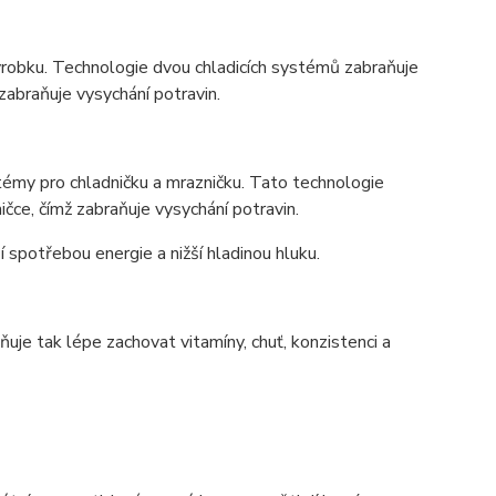
obku. Technologie dvou chladicích systémů zabraňuje
zabraňuje vysychání potravin.
émy pro chladničku a mrazničku. Tato technologie
čce, čímž zabraňuje vysychání potravin.
í spotřebou energie a nižší hladinou hluku.
e tak lépe zachovat vitamíny, chuť, konzistenci a