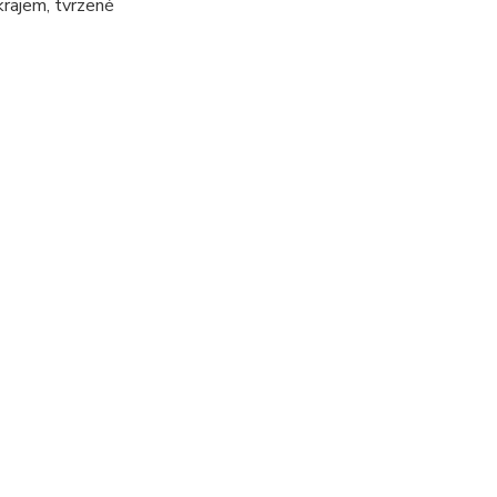
okrajem, tvrzené