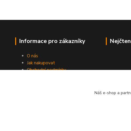
Informace pro zákazníky
Nejčten
O nás
Jak nakupovat
Obchodní podmínky
Kontakty
Náš e-shop a partn