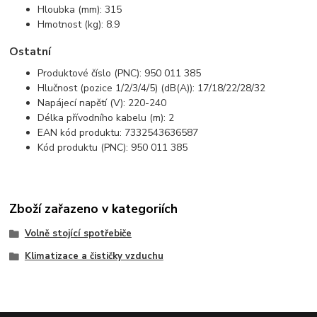
Hloubka (mm): 315
Hmotnost (kg): 8.9
Ostatní
Produktové číslo (PNC): 950 011 385
Hlučnost (pozice 1/2/3/4/5) (dB(A)): 17/18/22/28/32
Napájecí napětí (V): 220-240
Délka přívodního kabelu (m): 2
EAN kód produktu: 7332543636587
Kód produktu (PNC): 950 011 385
Zboží zařazeno v kategoriích
Volně stojící spotřebiče
Klimatizace a čističky vzduchu