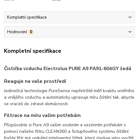
Kompletní specifikace
Hodnocení
0
Kompletní specifikace
Čistička vzduchu Electrolux PURE A9 PA91-604GY šedá
Reaguje na vaše prostředí
Jedinečná technologie PureSense nepřetržitě měří kvalitu vnitřního
a vnějšího vzduchu a automaticky upravuje míru čištění tak, abyste
se vraceli do zdravé domácnosti.
Filtrace na míru vašim potřebám
Přizpůsobte si Pure A9 vašim osobním a sezónním potřebám s
pomocí našeho filtru CLEAN360 a 5stupňového systému čištění.
Každý filtr má unikátní inteligentní štítek, který sleduje jeho využití.