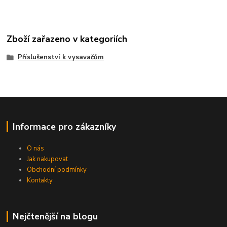
Zboží zařazeno v kategoriích
Příslušenství k vysavačům
Informace pro zákazníky
O nás
Jak nakupovat
Obchodní podmínky
Kontakty
Nejčtenější na blogu