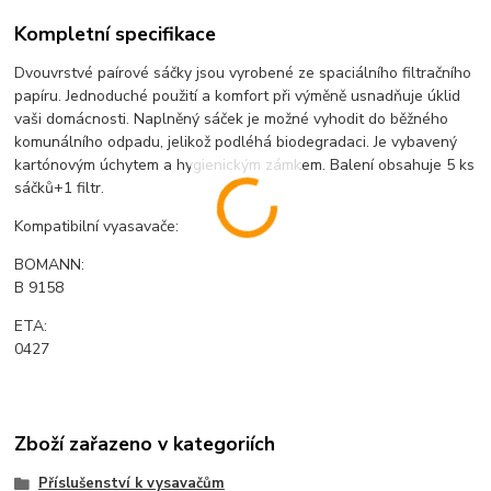
Kompletní specifikace
Dvouvrstvé paírové sáčky jsou vyrobené ze spaciálního filtračního
papíru. Jednoduché použití a komfort při výměně usnadňuje úklid
vaši domácnosti. Naplněný sáček je možné vyhodit do běžného
komunálního odpadu, jelikož podléhá biodegradaci. Je vybavený
kartónovým úchytem a hygienickým zámkem. Balení obsahuje 5 ks
sáčků+1 filtr.
Kompatibilní vyasavače:
BOMANN:
B 9158
ETA:
0427
Zboží zařazeno v kategoriích
Příslušenství k vysavačům