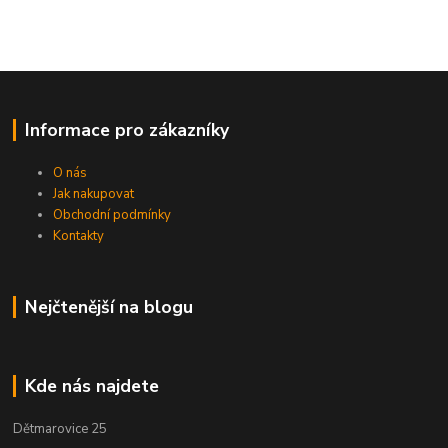
Informace pro zákazníky
O nás
Jak nakupovat
Obchodní podmínky
Kontakty
Nejčtenější na blogu
Kde nás najdete
Dětmarovice 25