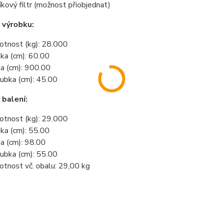
íkový filtr (možnost přiobjednat)
 výrobku:
tnost (kg): 28.000
ka (cm): 60.00
ka (cm): 900.00
ubka (cm): 45.00
balení:
tnost (kg): 29.000
ka (cm): 55.00
ka (cm): 98.00
ubka (cm): 55.00
tnost vč. obalu: 29,00 kg