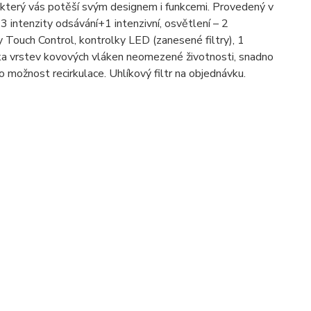
 který vás potěší svým designem i funkcemi. Provedený v
3 intenzity odsávání+1 intenzivní, osvětlení – 2
 Touch Control, kontrolky LED (zanesené filtry), 1
ika vrstev kovových vláken neomezené životnosti, snadno
možnost recirkulace. Uhlíkový filtr na objednávku.