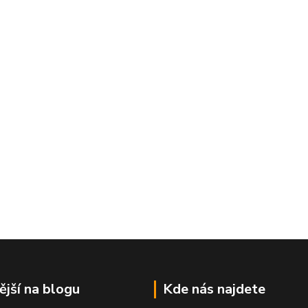
ější na blogu
Kde nás najdete