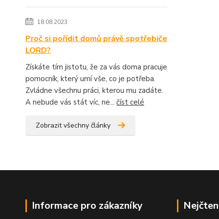
18.08.2023
Proč si pořídit domů právě spotřebiče
LORD?
Získáte tím jistotu, že za vás doma pracuje
pomocník, který umí vše, co je potřeba.
Zvládne všechnu práci, kterou mu zadáte.
A nebude vás stát víc, ne...
číst celé
Zobrazit všechny články
Informace pro zákazníky
Nejčten