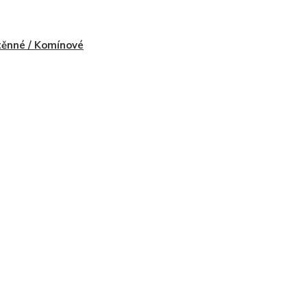
ěnné / Komínové