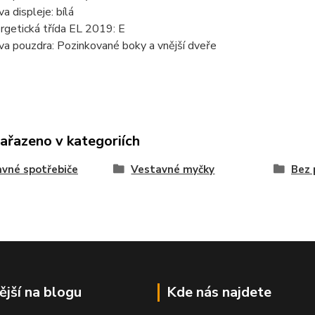
va displeje: bílá
rgetická třída EL 2019: E
va pouzdra: Pozinkované boky a vnější dveře
zařazeno v kategoriích
vné spotřebiče
Vestavné myčky
Bez 
ější na blogu
Kde nás najdete