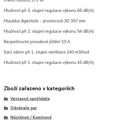
Příkon motoru 175 W
Hlučnost při 3. stupni regulace výkonu 65 dB(A)
Hloubka digestoře - prostorově 3D 357 mm
Hlučnost při 2. stupni regulace výkonu 54 dB(A)
Bezpečnostní proudové jištění 10 A
Sací výkon při 1. stupni ventilace 240 m3/hod
Hlučnost při 1. stupni regulace výkonu 45 dB(A)
Zboží zařazeno v kategoriích
Vestavné spotřebiče
Odsávače par
Nástěnné / Komínové