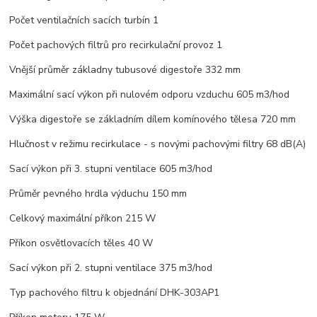
Počet ventilačních sacích turbín 1
Počet pachových filtrů pro recirkulační provoz 1
Vnější průměr základny tubusové digestoře 332 mm
Maximální sací výkon při nulovém odporu vzduchu 605 m3/hod
Výška digestoře se základním dílem komínového tělesa 720 mm
Hlučnost v režimu recirkulace - s novými pachovými filtry 68 dB(A)
Sací výkon při 3. stupni ventilace 605 m3/hod
Průměr pevného hrdla výduchu 150 mm
Celkový maximální příkon 215 W
Příkon osvětlovacích těles 40 W
Sací výkon při 2. stupni ventilace 375 m3/hod
Typ pachového filtru k objednání DHK-303AP1