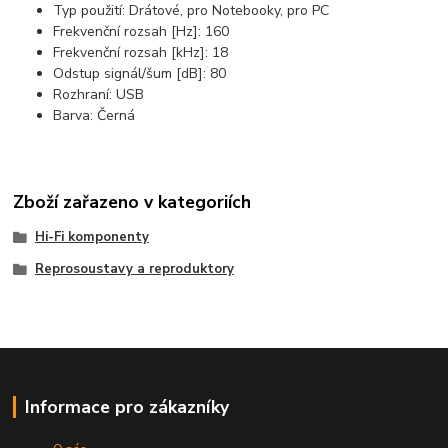
Typ použití: Drátové, pro Notebooky, pro PC
Frekvenční rozsah [Hz]: 160
Frekvenční rozsah [kHz]: 18
Odstup signál/šum [dB]: 80
Rozhraní: USB
Barva: Černá
Zboží zařazeno v kategoriích
Hi-Fi komponenty
Reprosoustavy a reproduktory
Informace pro zákazníky