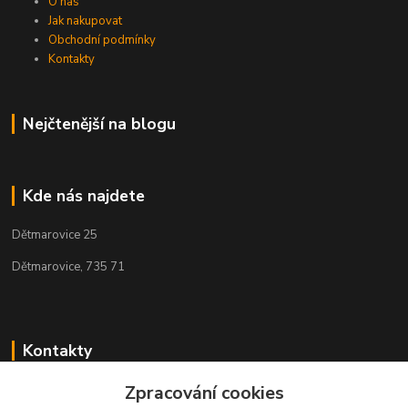
O nás
Jak nakupovat
Obchodní podmínky
Kontakty
Nejčtenější na blogu
Kde nás najdete
Dětmarovice 25
Dětmarovice, 735 71
Kontakty
Zpracování cookies
+420 731 444 327