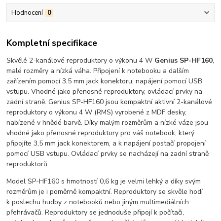
Hodnocení
0
Kompletní specifikace
Skvělé 2-kanálové reproduktory o výkonu 4 W
Genius SP-HF160
,
malé rozměry a nízká váha. Připojení k notebooku a dalším
zařízením pomocí 3,5 mm jack konektoru, napájení pomocí USB
vstupu. Vhodné jako přenosné reproduktory, ovládací prvky na
zadní straně. Genius SP-HF160 jsou kompaktní aktivní 2-kanálové
reproduktory o výkonu 4 W (RMS) vyrobené z MDF desky,
nabízené v hnědé barvě. Díky malým rozměrům a nízké váze jsou
vhodné jako přenosné reproduktory pro váš notebook, který
připojíte 3,5 mm jack konektorem, a k napájení postačí propojení
pomocí USB vstupu. Ovládací prvky se nacházejí na zadní straně
reproduktorů.
Model SP-HF160 s hmotností 0,6 kg je velmi lehký a díky svým
rozměrům je i poměrně kompaktní. Reproduktory se skvěle hodí
k poslechu hudby z notebooků nebo jiným multimediálních
přehrávačů. Reproduktory se jednoduše připojí k počítači,