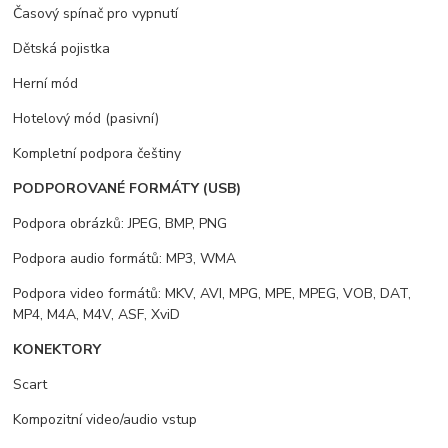
Časový spínač pro vypnutí
Dětská pojistka
Herní mód
Hotelový mód (pasivní)
Kompletní podpora češtiny
PODPOROVANÉ FORMÁTY (USB)
Podpora obrázků: JPEG, BMP, PNG
Podpora audio formátů: MP3, WMA
Podpora video formátů: MKV, AVI, MPG, MPE, MPEG, VOB, DAT,
MP4, M4A, M4V, ASF, XviD
KONEKTORY
Scart
Kompozitní video/audio vstup