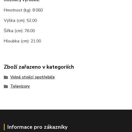
Hmotnost (kg): 8.060
Výška (cm): 52.00
Šířka (cm): 76.00
Hloubka (cm): 21.00
Zboží zařazeno v kategoriích
Volně stojící spotřebiče
Televizory
Informace pro zákazníky