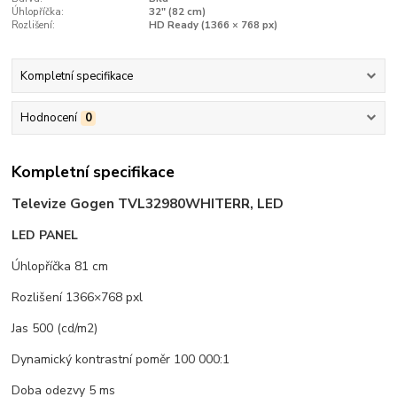
Úhlopříčka:
32" (82 cm)
Rozlišení:
HD Ready (1366 × 768 px)
Kompletní specifikace
Hodnocení
0
Kompletní specifikace
Televize Gogen TVL32980WHITERR, LED
LED PANEL
Úhlopříčka 81 cm
Rozlišení 1366×768 pxl
Jas 500 (cd/m2)
Dynamický kontrastní poměr 100 000:1
Doba odezvy 5 ms