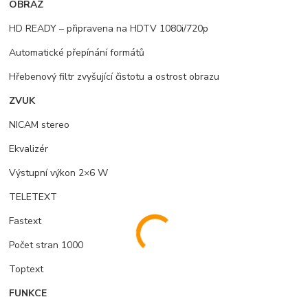
OBRAZ
HD READY – připravena na HDTV 1080i/720p
Automatické přepínání formátů
Hřebenový filtr zvyšující čistotu a ostrost obrazu
ZVUK
NICAM stereo
Ekvalizér
Výstupní výkon 2×6 W
TELETEXT
Fastext
Počet stran 1000
Toptext
FUNKCE