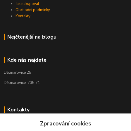
Jak nakupovat
Obchodní podmínky
Kontakty
Nejčtenější na blogu
Kde nás najdete
Dětmarovice 25
Dětmarovice, 735 71
Kontakty
+420 731 444 327
Zpracování cookies
(Po-Pá, 8-17 hod.)