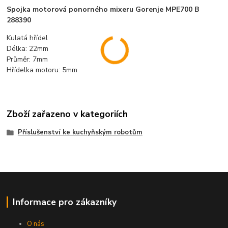
Spojka motorová ponorného mixeru Gorenje MPE700 B
288390
Kulatá hřídel
Délka: 22mm
Průměr: 7mm
Hřídelka motoru: 5mm
Zboží zařazeno v kategoriích
Příslušenství ke kuchyňským robotům
Informace pro zákazníky
O nás