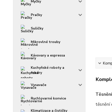
Myčky
Pračky
Sušičky
Mikrovlné trouby
Kávovary a espressa
Kompl
Kuchyňské roboty a
mixéry
Komple
Vysavače
Těsnění
Rychlovarné konvice
těsnění
Klimatizace a čističky