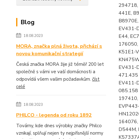
Blog
18.08.2023
MORA, značka plná života, přichází s
novou komunikační strategií
Česká značka MORA žije již téměř 200 let
společně s vámi ve vaší domácnosti a
odpovídá všem vašim požadavkům.
číst
celé
18.08.2023
PHILCO - legenda od roku 1892
Továrny, kde dnes výrobky značky Philco
vznikají, splňují nejen ty nejpřísnější normy