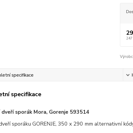
Dos
29
247
Výrobc
etní specifikace
tní specifikace
 dveří sporák Mora, Gorenje 593514
 dveří sporáku GORENJE, 350 x 290 mm alternativní k