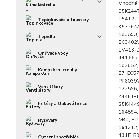
Vhodné
vzduchu
Topinkovače a toustery
Topidla
Ohřívače vody
Kompaktní trouby
Ventilátory
Fritézy a tlakové hrnce
Rýžovary
Ostatní spotřebiče