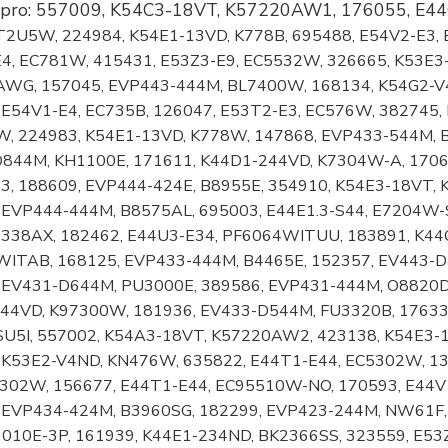
 pro: 557009, K54C3-18VT, K57220AW1, 176055, E4