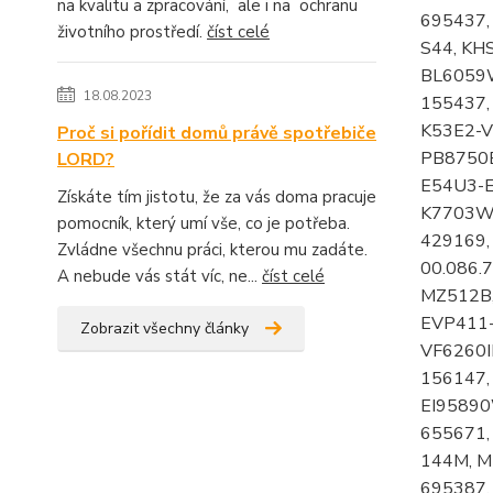
na kvalitu a zpracování, ale i na ochranu
životního prostředí.
číst celé
18.08.2023
Proč si pořídit domů právě spotřebiče
LORD?
Získáte tím jistotu, že za vás doma pracuje
pomocník, který umí vše, co je potřeba.
Zvládne všechnu práci, kterou mu zadáte.
A nebude vás stát víc, ne...
číst celé
Zobrazit všechny články