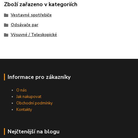
Zboží zařazeno v kategoriích
Vestavné spotřebiče
Odsávače par
Výsuvné / Teleskopické
Informace pro zákazníky
O nás
Jak nakupovat
Obchodní podmínky
Kontakty
Nejčtenější na blogu