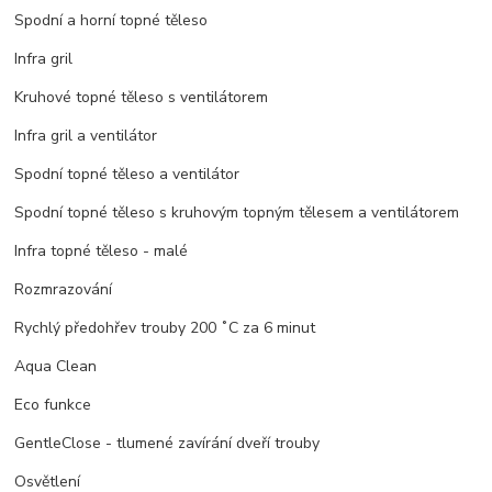
Spodní a horní topné těleso
Infra gril
Kruhové topné těleso s ventilátorem
Infra gril a ventilátor
Spodní topné těleso a ventilátor
Spodní topné těleso s kruhovým topným tělesem a ventilátorem
Infra topné těleso - malé
Rozmrazování
Rychlý předohřev trouby 200 ˚C za 6 minut
Aqua Clean
Eco funkce
GentleClose - tlumené zavírání dveří trouby
Osvětlení