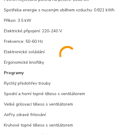
Spotřeba energie s nuceným oběhem vzduchu: 0.821 kWh
Příkon: 3.5 kW
Elektrické připojení: 220-240 V
Frekvence: 50-60 Hz
Elektronické ovládání
Ergonomické knoflíky
Programy
Rychlý předohřev trouby
Spodní a horní topné těleso s ventilátorem
Velké grilovací těleso s ventilátorem
AirFry zdravé fritování
Kruhové topné těleso s ventilátorem