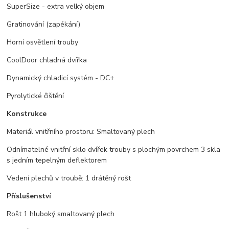
SuperSize - extra velký objem
Gratinování (zapékání)
Horní osvětlení trouby
CoolDoor chladná dvířka
Dynamický chladicí systém - DC+
Pyrolytické čištění
Konstrukce
Materiál vnitřního prostoru: Smaltovaný plech
Odnímatelné vnitřní sklo dvířek trouby s plochým povrchem 3 skla
s jedním tepelným deflektorem
Vedení plechů v troubě: 1 drátěný rošt
Příslušenství
Rošt 1 hluboký smaltovaný plech