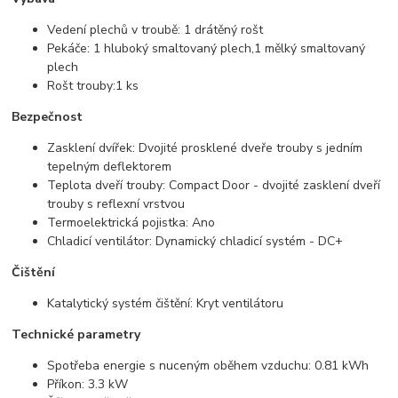
Vedení plechů v troubě: 1 drátěný rošt
Pekáče: 1 hluboký smaltovaný plech,1 mělký smaltovaný
plech
Rošt trouby:1 ks
Bezpečnost
Zasklení dvířek: Dvojité prosklené dveře trouby s jedním
tepelným deflektorem
Teplota dveří trouby: Compact Door - dvojité zasklení dveří
trouby s reflexní vrstvou
Termoelektrická pojistka: Ano
Chladicí ventilátor: Dynamický chladicí systém - DC+
Čištění
Katalytický systém čištění: Kryt ventilátoru
Technické parametry
Spotřeba energie s nuceným oběhem vzduchu: 0.81 kWh
Příkon: 3.3 kW