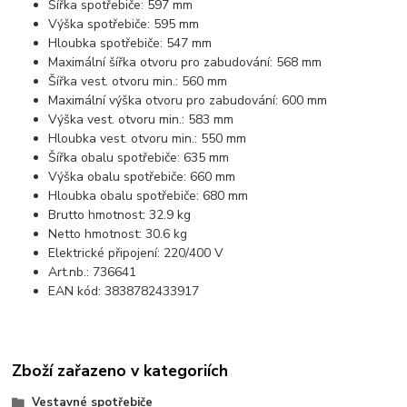
Šířka spotřebiče: 597 mm
Výška spotřebiče: 595 mm
Hloubka spotřebiče: 547 mm
Maximální šířka otvoru pro zabudování: 568 mm
Šířka vest. otvoru min.: 560 mm
Maximální výška otvoru pro zabudování: 600 mm
Výška vest. otvoru min.: 583 mm
Hloubka vest. otvoru min.: 550 mm
Šířka obalu spotřebiče: 635 mm
Výška obalu spotřebiče: 660 mm
Hloubka obalu spotřebiče: 680 mm
Brutto hmotnost: 32.9 kg
Netto hmotnost: 30.6 kg
Elektrické připojení: 220/400 V
Art.nb.: 736641
EAN kód: 3838782433917
Zboží zařazeno v kategoriích
Vestavné spotřebiče