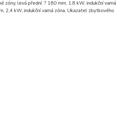
né zóny, levá přední: ? 180 mm, 1,8 kW, indukční varná
mm, 2,4 kW, indukční varná zóna, Ukazatel zbytkového