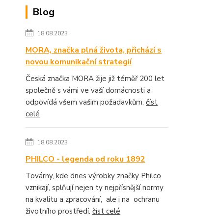
Blog
18.08.2023
MORA, značka plná života, přichází s
novou komunikační strategií
Česká značka MORA žije již téměř 200 let
společně s vámi ve vaší domácnosti a
odpovídá všem vašim požadavkům.
číst
celé
18.08.2023
PHILCO - legenda od roku 1892
Továrny, kde dnes výrobky značky Philco
vznikají, splňují nejen ty nejpřísnější normy
na kvalitu a zpracování, ale i na ochranu
životního prostředí.
číst celé