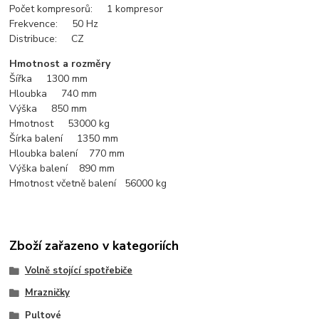
Počet kompresorů: 1 kompresor
Frekvence: 50 Hz
Distribuce: CZ
Hmotnost a rozměry
Šířka 1300 mm
Hloubka 740 mm
Výška 850 mm
Hmotnost 53000 kg
Šírka balení 1350 mm
Hloubka balení 770 mm
Výška balení 890 mm
Hmotnost včetně balení 56000 kg
Zboží zařazeno v kategoriích
Volně stojící spotřebiče
Mrazničky
Pultové