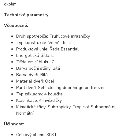
okolím.
Technické parametry:
Všeobecné:
Druh spotřebiče: Truhlicové mrazničky
Typ konstrukce: Volně stojící
Produktová linie: Řada Essential
Energetická třída: E
Třída emisí hluku: C
Barva boční stěny: Bílá
Barva dveří: Bílá
Materiál dveří: Ocel
Pant dveří: Self-closing door hinge on freezer
Typ základny: 4 kolečka
Klasifikace: 4-hvězdičky
Klimatické třídy: Subtropický, Tropický, Subnormální,
Normální
Účinnost:
Celkový objem: 303 l