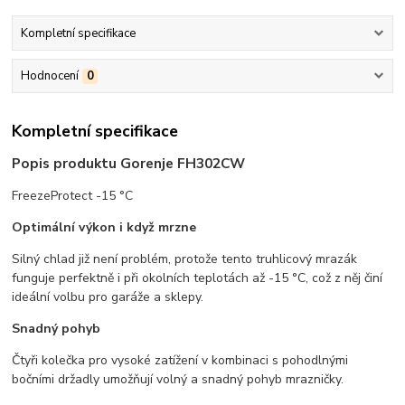
Kompletní specifikace
Hodnocení
0
Kompletní specifikace
Popis produktu Gorenje FH302CW
FreezeProtect -15 °C
Optimální výkon i když mrzne
Silný chlad již není problém, protože tento truhlicový mrazák
funguje perfektně i při okolních teplotách až -15 °C, což z něj činí
ideální volbu pro garáže a sklepy.
Snadný pohyb
Čtyři kolečka pro vysoké zatížení v kombinaci s pohodlnými
bočními držadly umožňují volný a snadný pohyb mrazničky.