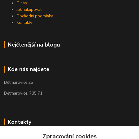
O nás
Jak nakupovat
Obchodní podmínky
Kontakty
Nejčtenější na blogu
Kde nás najdete
Dětmarovice 25
Dětmarovice, 735 71
Kontakty
Zpracování cookies
+420 731 444 327