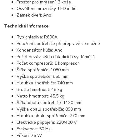
Prostor pro mrazení: 2 koše
Osvětlení mrazničky: LED in lid
Zámek dveří: Ano
Technické informace:
Typ chladiva: R600A
Položení spotřebiče při přepravě: Je možné
Kondenzátor kůže: Ano
Počet nezávislých chladicích systémů: 1
Počet kompresorů: 1 kompresor
Šířka spotřebiče: 1080 mm
Výška spotřebiče: 850 mm
Hloubka spotřebiče: 740 mm
Brutto hmotnost: 48 kg
Netto hmotnost: 45.5 kg
Šířka obalu spotřebiče: 1130 mm
Výška obalu spotřebiče: 890 mm
Hloubka obalu spotřebiče: 770 mm
Elektrické připojení: 220/400 V
Frekvence: 50 Hz
Příkon: 75 W