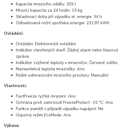
Kapacita mrazicího oddílu: 303 l
Mrazící kapacita za 24 hodin: 15 kg
Skladovací doba při výpadku el. energie: 34 h
Odhadovaná roční spotřeba energie: 232.87 kWh
Ovládání:
Ovládání: Elektronické ovládání
Indikátor otevřených dveří: Žádný alarm nebo hlasová
zpráva
Indikátor zvýšené teploty v mrazničce: Červené světlo
Nastavitelná teplota mrazničky: Ano
Režim odmrazování mrazicího prostoru: Manuální
Vlastnosti:
FastFreeze rychlé mrazení: Ano
Ochrana proti zamrznutí FreezeProtect -15 °C: Ano
Funkce paměti v případě výpadku napájení: Ne
Úsporný režim EcoMode: Ano
Výbava: