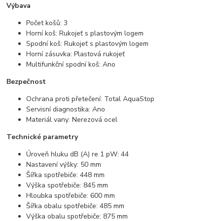
Výbava
Počet košů: 3
Horní koš: Rukojeť s plastovým logem
Spodní koš: Rukojeť s plastovým logem
Horní zásuvka: Plastová rukojeť
Multifunkční spodní koš: Ano
Bezpečnost
Ochrana proti přetečení: Total AquaStop
Servisní diagnostika: Ano
Materiál vany: Nerezová ocel
Technické parametry
Úroveň hluku dB (A) re 1 pW: 44
Nastavení výšky: 50 mm
Šířka spotřebiče: 448 mm
Výška spotřebiče: 845 mm
Hloubka spotřebiče: 600 mm
Šířka obalu spotřebiče: 485 mm
Výška obalu spotřebiče: 875 mm