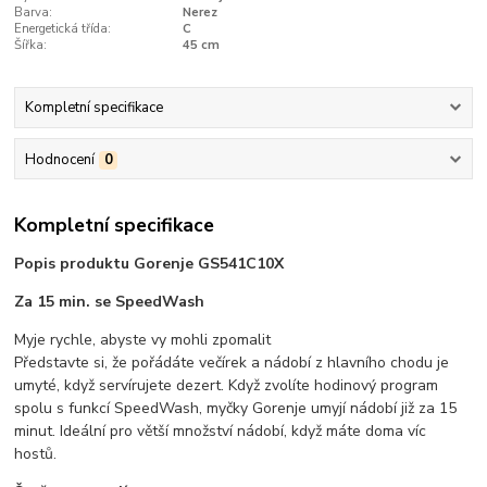
Barva:
Nerez
Energetická třída:
C
Šířka:
45 cm
Kompletní specifikace
Hodnocení
0
Kompletní specifikace
Popis produktu Gorenje GS541C10X
Za 15 min. se SpeedWash
Myje rychle, abyste vy mohli zpomalit
Představte si, že pořádáte večírek a nádobí z hlavního chodu je
umyté, když servírujete dezert. Když zvolíte hodinový program
spolu s funkcí SpeedWash, myčky Gorenje umyjí nádobí již za 15
minut. Ideální pro větší množství nádobí, když máte doma víc
hostů.