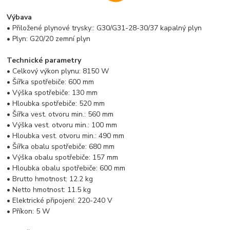
Výbava
• Přiložené plynové trysky:: G30/G31-28-30/37 kapalný plyn
• Plyn: G20/20 zemní plyn
Technické parametry
• Celkový výkon plynu: 8150 W
• Šířka spotřebiče: 600 mm
• Výška spotřebiče: 130 mm
• Hloubka spotřebiče: 520 mm
• Šířka vest. otvoru min.: 560 mm
• Výška vest. otvoru min.: 100 mm
• Hloubka vest. otvoru min.: 490 mm
• Šířka obalu spotřebiče: 680 mm
• Výška obalu spotřebiče: 157 mm
• Hloubka obalu spotřebiče: 600 mm
• Brutto hmotnost: 12.2 kg
• Netto hmotnost: 11.5 kg
• Elektrické připojení: 220-240 V
• Příkon: 5 W