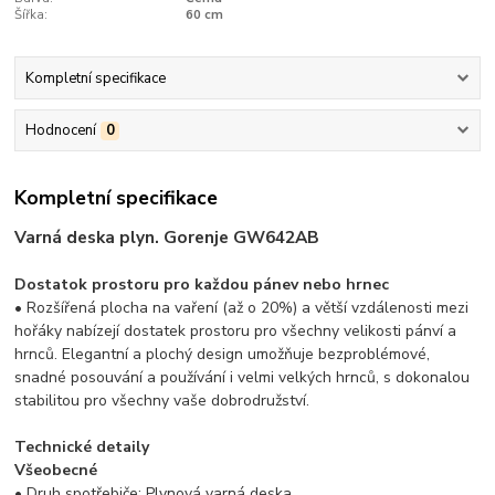
Šířka:
60 cm
Kompletní specifikace
Hodnocení
0
Kompletní specifikace
Varná deska plyn. Gorenje GW642AB
Dostatok prostoru pro každou pánev nebo hrnec
• Rozšířená plocha na vaření (až o 20%) a větší vzdálenosti mezi
hořáky nabízejí dostatek prostoru pro všechny velikosti pánví a
hrnců. Elegantní a plochý design umožňuje bezproblémové,
snadné posouvání a používání i velmi velkých hrnců, s dokonalou
stabilitou pro všechny vaše dobrodružství.
Technické detaily
Všeobecné
• Druh spotřebiče: Plynová varná deska