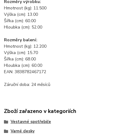
Rozměry výrobku:
Hmotnost (kg): 11.500
Výška (cm): 13.00
Šířka (cm): 60.00
Hloubka (cm): 52.00
Rozměry balení:
Hmotnost (kg): 12.200
Výška (cm): 15.70
Šířka (cm): 68.00
Hloubka (cm): 60.00
EAN: 3838782467172
Záruční doba: 24 měsíců
Zboží zařazeno v kategoriích
Vestavné spotřebiče
Varné desky