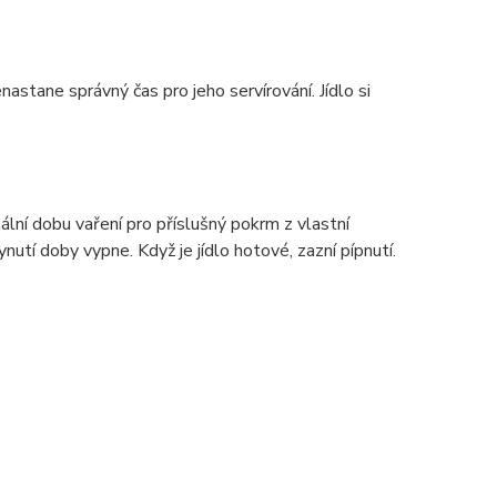
stane správný čas pro jeho servírování. Jídlo si
lní dobu vaření pro příslušný pokrm z vlastní
utí doby vypne. Když je jídlo hotové, zazní pípnutí.