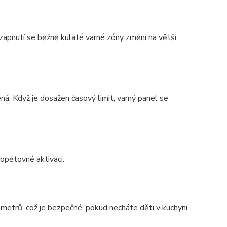
 zapnutí se běžně kulaté varné zóny změní na větší
. Když je dosažen časový limit, varný panel se
opětovné aktivaci.
ametrů, což je bezpečné, pokud necháte děti v kuchyni