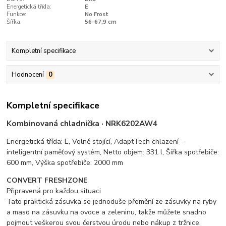
Energetická třída:
E
Funkce:
No Frost
Šířka:
56-67,9 cm
Kompletní specifikace
Hodnocení
0
Kompletní specifikace
Kombinovaná chladnička · NRK6202AW4
Energetická třída: E, Volně stojící, AdaptTech chlazení -
inteligentní paměťový systém, Netto objem: 331 l, Šířka spotřebiče:
600 mm, Výška spotřebiče: 2000 mm
CONVERT FRESHZONE
Připravená pro každou situaci
Tato praktická zásuvka se jednoduše přemění ze zásuvky na ryby
a maso na zásuvku na ovoce a zeleninu, takže můžete snadno
pojmout veškerou svou čerstvou úrodu nebo nákup z tržnice.