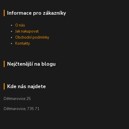
Informace pro zákazníky
O nás
Jak nakupovat
Obchodní podmínky
Kontakty
Nejčtenější na blogu
Kde nás najdete
Dětmarovice 25
Dětmarovice, 735 71