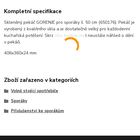
Kompletní specifikace
Skleněný pekáč GORENJE pro sporáky š. 50 cm (650176). Pekáč je
vyrobený z kvalitního skla a je dostatečně velký pro každodenní
kuchařská potěšení. Skrz sklo budete mýt neustále náhled o dění
v pekáči.
406x360x24 mm
Zboží zařazeno v kategoriích
Volně stojící spotřebiče
Sporáky
Příslušenství ke sporákům