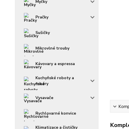
Myčky
Pračky
Sušičky
Mikrovlné trouby
Kávovary a espressa
Kuchyňské roboty a
mixéry
Vysavače
Kompl
Rychlovarné konvice
Komple
Klimatizace a čističky