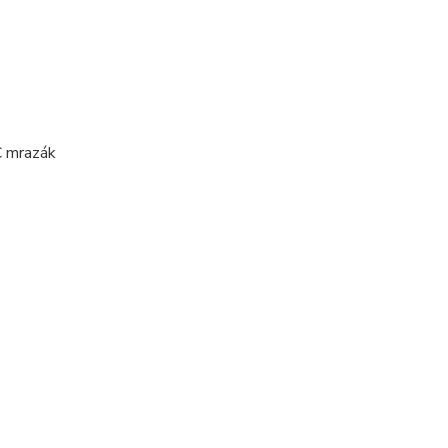
C mrazák