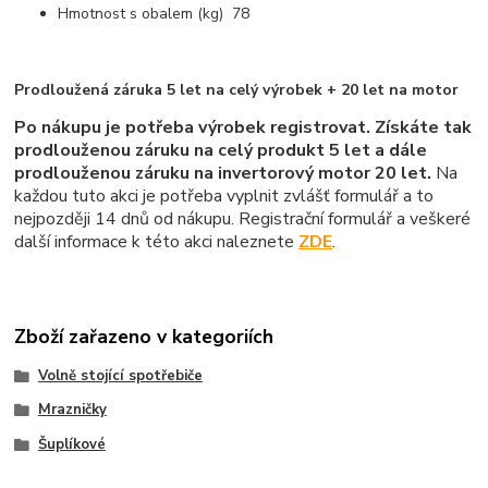
Hmotnost s obalem (kg) 78
Prodloužená záruka 5 let na celý výrobek + 20 let na motor
Po nákupu je potřeba výrobek registrovat. Získáte tak
prodlouženou záruku na celý produkt 5 let a dále
prodlouženou záruku na invertorový motor 20 let.
Na
každou tuto akci je potřeba vyplnit zvlášť formulář a to
nejpozději 14 dnů od nákupu. Registrační formulář a veškeré
další informace k této akci naleznete
ZDE
.
Zboží zařazeno v kategoriích
Volně stojící spotřebiče
Mrazničky
Šuplíkové