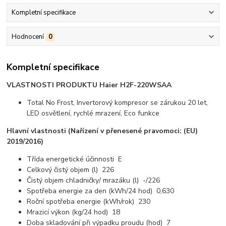
Kompletní specifikace
Hodnocení
0
Kompletní specifikace
VLASTNOSTI PRODUKTU Haier H2F-220WSAA
Total No Frost, Invertorový kompresor se zárukou 20 let,
LED osvětlení, rychlé mrazení, Eco funkce
Hlavní vlastnosti (Nařízení v přenesené pravomoci: (EU)
2019/2016)
Třída energetické účinnosti E
Celkový čistý objem (l) 226
Čistý objem chladničky/ mrazáku (l) -/226
Spotřeba energie za den (kWh/24 hod) 0,630
Roční spotřeba energie (kWh/rok) 230
Mrazicí výkon (kg/24 hod) 18
Doba skladování při výpadku proudu (hod) 7