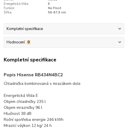
Energetická třída:
E
Funkce:
No Frost
Šířka:
56-67,9 cm
Kompletní specifikace
Hodnocení
0
Kompletní specifikace
Popis Hisense RB434N4BC2
Chladnička kombinovaná s mrazákem dole
Energetická třída E
Objem chladničky 235 l
Objem mrazničky 96 l
Hlučnost 38 dB
Roční spotřeba energie 246 kWh
Mrazící váýkon 12 kg/ 24 h