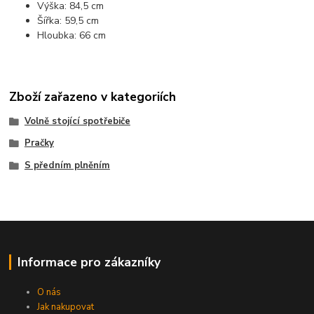
Výška: 84,5 cm
Šířka: 59,5 cm
Hloubka: 66 cm
Zboží zařazeno v kategoriích
Volně stojící spotřebiče
Pračky
S předním plněním
Informace pro zákazníky
O nás
Jak nakupovat