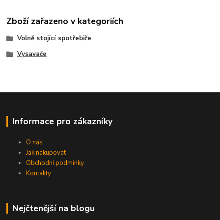
Zboží zařazeno v kategoriích
Volně stojící spotřebiče
Vysavače
Informace pro zákazníky
O nás
Jak nakupovat
Obchodní podmínky
Kontakty
Nejčtenější na blogu