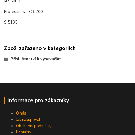
Jet 5000
Professional CB 200
S 5135
Zboží zařazeno v kategoriích
Příslušenství k vysavačům
Informace pro zákazníky
O nás
Jak nakupovat
Obchodní podmínky
Kontakty